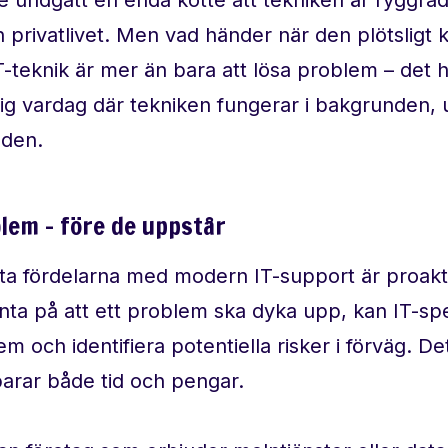
h privatlivet. Men vad händer när den plötsligt 
-teknik är mer än bara att lösa problem – det 
ig vardag där tekniken fungerar i bakgrunden, u
 den.
lem – före de uppstår
ta fördelarna med modern IT-support är proaktivi
änta på att ett problem ska dyka upp, kan IT-spe
m och identifiera potentiella risker i förväg. D
parar både tid och pengar.