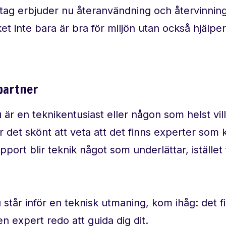
tag erbjuder nu återanvändning och återvinnin
ket inte bara är bra för miljön utan också hjälpe
 partner
är en teknikentusiast eller någon som helst vill 
 det skönt att veta att det finns experter som ka
port blir teknik något som underlättar, istället 
står inför en teknisk utmaning, kom ihåg: det fi
en expert redo att guida dig dit.