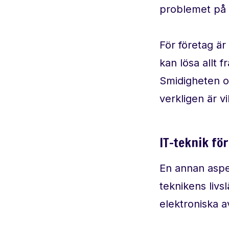
problemet på p
För företag är
kan lösa allt 
Smidigheten o
verkligen är vi
IT-teknik fö
En annan asp
teknikens livs
elektroniska a