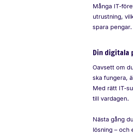
Många IT-före
utrustning, vil
spara pengar.
Din digitala
Oavsett om du 
ska fungera, är
Med rätt IT-sup
till vardagen.
Nästa gång du 
lösning – och 