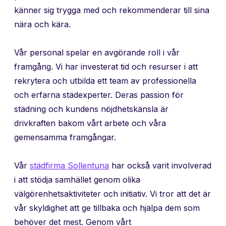
känner sig trygga med och rekommenderar till sina
nära och kära.
Vår personal spelar en avgörande roll i vår
framgång. Vi har investerat tid och resurser i att
rekrytera och utbilda ett team av professionella
och erfarna städexperter. Deras passion för
städning och kundens nöjdhetskänsla är
drivkraften bakom vårt arbete och våra
gemensamma framgångar.
Vår
städfirma Sollentuna
har också varit involverad
i att stödja samhället genom olika
välgörenhetsaktiviteter och initiativ. Vi tror att det är
vår skyldighet att ge tillbaka och hjälpa dem som
behöver det mest. Genom vårt